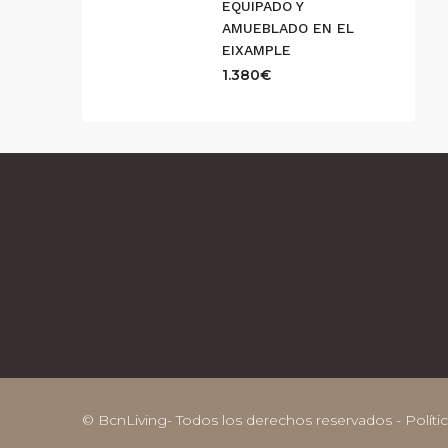
EQUIPADO Y
AMUEBLADO EN EL
EIXAMPLE
1.380€
© BcnLiving- Todos los derechos reservados -
Políti