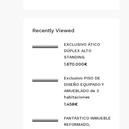
Recently Viewed
EXCLUSIVO ÁTICO
DÚPLEX ALTO
STANDING
1.670.000€
Exclusivo PISO DE
DISEÑO EQUIPADO Y
AMUEBLADO de 3
habitaciones
1.458€
FANTÁSTICO INMUEBLE
REFORMADO,