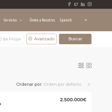
Servicios
Únete a Nosotros
Avanzado
Buscar
Ordenar por:
Orden por defecto
2.500.000€
à
ER
DESTACADO
VENTA
DESTACADO