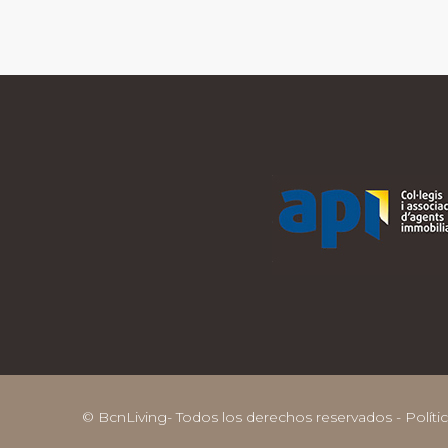
© BcnLiving- Todos los derechos reservados -
Políti