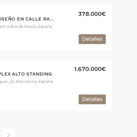
378.000€
EXCLUSIVO PISO DE DISEÑO EN CALLE RAMON LLULL
Sant Adrià de Besòs, España
Detalles
1.670.000€
PLEX ALTO STANDING
guer, 42, Barcelona, España
Detalles