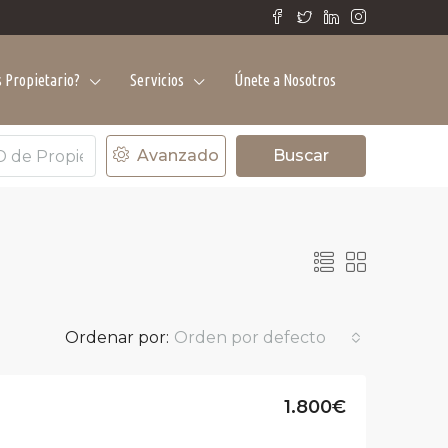
 Propietario?
Servicios
Únete a Nosotros
Avanzado
Buscar
Ordenar por:
Orden por defecto
1.800€