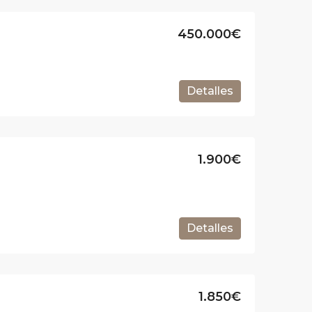
450.000€
Detalles
1.900€
Detalles
1.850€