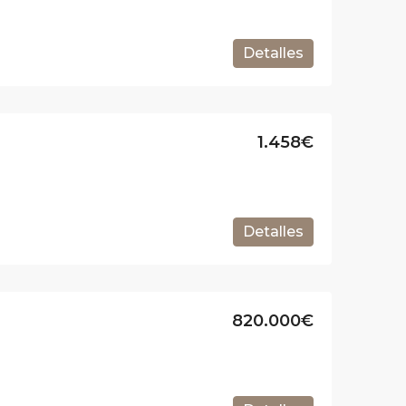
Detalles
1.458€
Detalles
820.000€