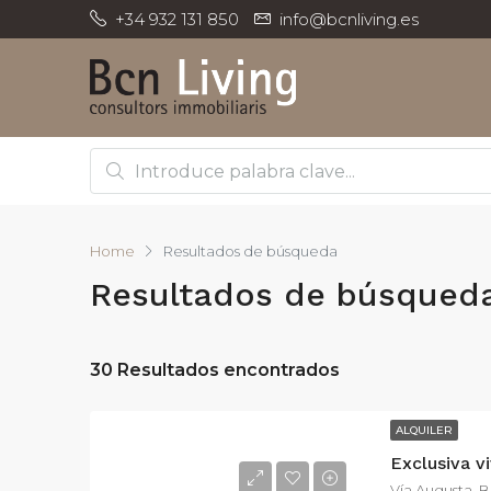
+34 932 131 850
info@bcnliving.es
Home
Resultados de búsqueda
Resultados de búsqued
30 Resultados encontrados
ALQUILER
Vía Augusta, 