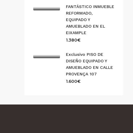
FANTÁSTICO INMUEBLE
REFORMADO,
EQUIPADO Y
AMUEBLADO EN EL
EIXAMPLE
1.380€
Exclusivo PISO DE
DISEÑO EQUIPADO Y
AMUEBLADO EN CALLE
PROVENÇA 107
1.600€