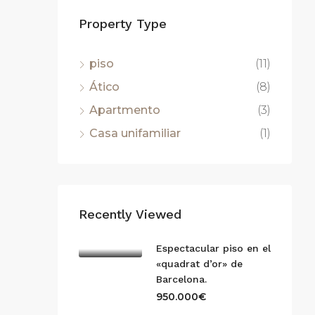
Property Type
piso
(11)
Ático
(8)
Apartmento
(3)
Casa unifamiliar
(1)
Recently Viewed
Espectacular piso en el
«quadrat d’or» de
Barcelona.
950.000€