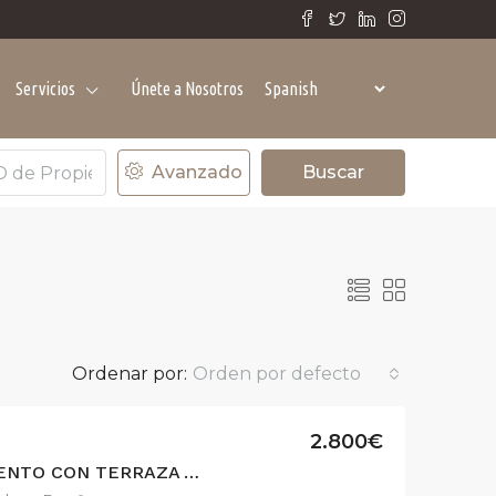
Servicios
Únete a Nosotros
Avanzado
Buscar
Ordenar por:
Orden por defecto
2.800€
EXCLUSIVO APARTAMENTO CON TERRAZA Y PISCINA
ER
DESTACADO
VENTA
DESTACADO