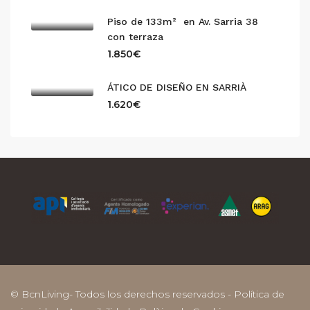
Piso de 133m² en Av. Sarria 38
con terraza
1.850€
ÁTICO DE DISEÑO EN SARRIÀ
1.620€
© BcnLiving- Todos los derechos reservados -
Política de