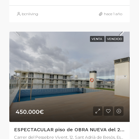
bcnliving
hace 1 año
VENTA
VENDIDO
450.000€
ESPECTACULAR piso de OBRA NUEVA del 2021 en la zona de la catalana.
Carrer del Pessebre Vivent, 12, Sant Adrià de Besòs, España