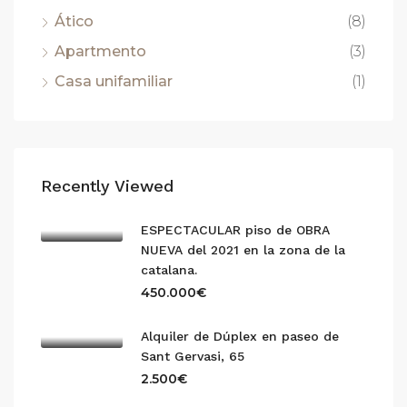
Ático
(8)
Apartmento
(3)
Casa unifamiliar
(1)
Recently Viewed
ESPECTACULAR piso de OBRA
NUEVA del 2021 en la zona de la
catalana.
450.000€
Alquiler de Dúplex en paseo de
Sant Gervasi, 65
2.500€