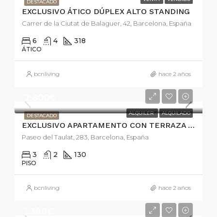
DESTACADO
EXCLUSIVO ÁTICO DÚPLEX ALTO STANDING
Carrer de la Ciutat de Balaguer, 42, Barcelona, España
6
4
318
ÁTICO
bcnliving
hace 2 años
2.800€
ALQUILER
ALQUILADO
DESTACADO
EXCLUSIVO APARTAMENTO CON TERRAZA Y PISCINA
Paseo del Taulat, 283, Barcelona, España
3
2
130
PISO
bcnliving
hace 2 años
1.380€