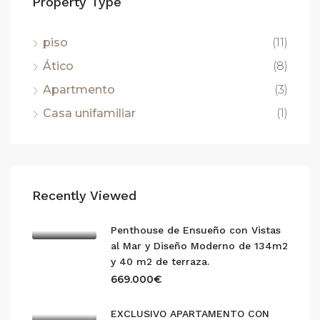
Property Type
piso
(11)
Ático
(8)
Apartmento
(3)
Casa unifamiliar
(1)
Recently Viewed
Penthouse de Ensueño con Vistas
al Mar y Diseño Moderno de 134m2
y 40 m2 de terraza.
669.000€
EXCLUSIVO APARTAMENTO CON