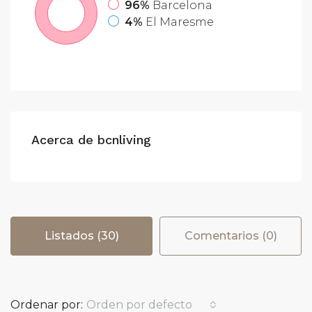
96%
Barcelona
4%
El Maresme
Acerca de bcnliving
Listados (30)
Comentarios (0)
Ordenar por:
Orden por defecto