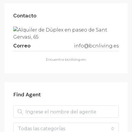
Contacto
Correo
info@bcnliving.es
Encuentra bcnliving en:
Find Agent
Todas las categorías