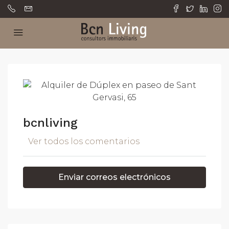
bcnliving
Ver todos los comentarios
Enviar correos electrónicos