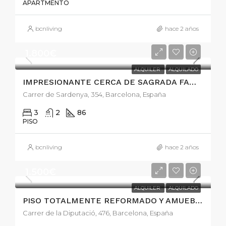
APARTMENTO
bcnliving
hace 2 años
1.800€
ALQUILER
ALQUILADO
IMPRESIONANTE CERCA DE SAGRADA FAMILIA
Carrer de Sardenya, 354, Barcelona, España
3
2
86
PISO
bcnliving
hace 2 años
1.500€
ALQUILER
ALQUILADO
PISO TOTALMENTE REFORMADO Y AMUEBLADO A ESTRENAR.
Carrer de la Diputació, 476, Barcelona, España